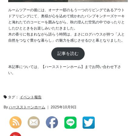
ルームツアーの後には、オーナー邸のもう一つのリビングであるアウト
ドアリビングにて、奥様が心を込めて焼かれたパンプキンチーズケーキ
と淹れたてのコーヒーを囲みながら、秋の澄んだ空気の中でゆったりと
したひとときをお楽しみいただきました。
木の香りに包まれながら語らう時間は、まさにログハウスが持つ「人と
自然をつなぐ豊かな暮らし」の魅力を感じさせるひと幕となりました。
記事を読む
本記事については、【ハースストーンホーム】までお問い合わせ下さ
い。
タグ：
イベント報告
By
ハースストーンホーム
｜ 2025年10月9日
Set Youtube Channel ID