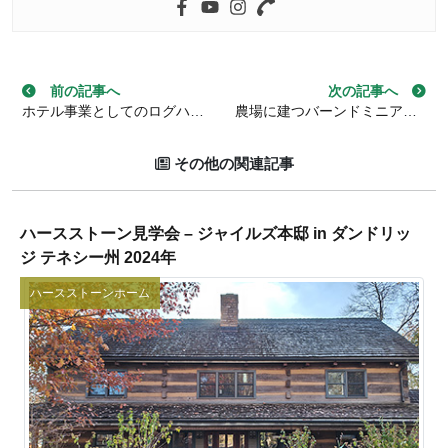
投稿ナビゲーション
前の記事へ
次の記事へ
ホテル事業としてのログハウス投資 – ログハウス宿泊事業の導入・運営戦略【後編】
農場に建つバーンドミニアムのサンダース邸 in アメリカ合衆国
その他の関連記事
ハースストーン見学会 – ジャイルズ本邸 in ダンドリッ
ジ テネシー州 2024年
ハースストーンホーム