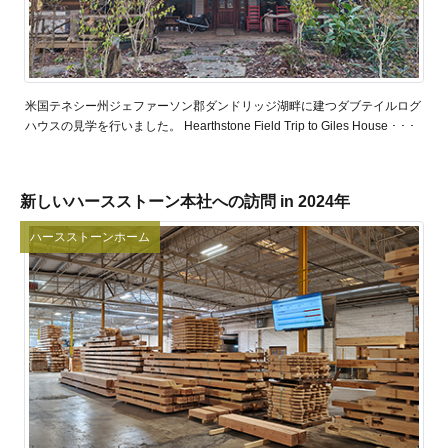
米国テネシー州ジェファーソン郡ダンドリッジ湖畔に建つダブテイルログ
ハウスの見学を行いました。 Hearthstone Field Trip to Giles House ･ ･ ･
新しいハースストーン本社への訪問 in 2024年
ハースストーンホーム