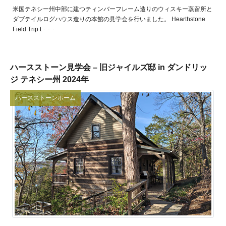
米国テネシー州中部に建つティンバーフレーム造りのウィスキー蒸留所と
ダブテイルログハウス造りの本館の見学会を行いました。 Hearthstone
Field Trip t ･ ･ ･
ハースストーン見学会 – 旧ジャイルズ邸 in ダンドリッ
ジ テネシー州 2024年
ハースストーンホーム