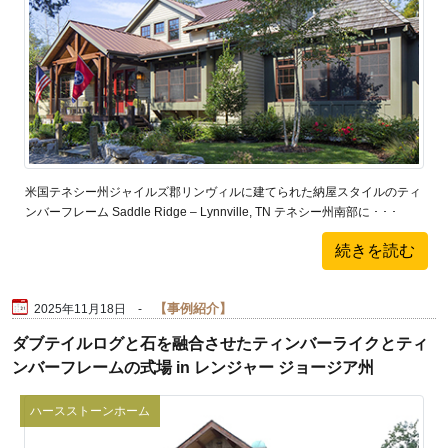
米国テネシー州ジャイルズ郡リンヴィルに建てられた納屋スタイルのティ
ンバーフレーム Saddle Ridge – Lynnville, TN テネシー州南部に ･ ･ ･
続きを読む
事例紹介
2025年11月18日 -
ダブテイルログと石を融合させたティンバーライクとティ
ンバーフレームの式場 in レンジャー ジョージア州
ハースストーンホーム