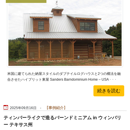
米国に建てられた納屋スタイルのダブテイルログハウスと2つの構法を融
合させたハイブリット東屋 Sanders Barndominium Home – USA ･ ･ ･
続きを読む
事例紹介
2025年09月16日 -
ティンバーライクで造るバーンドミニアム in ウィンバリ
ー テキサス州