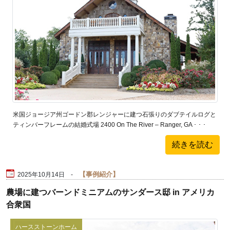
米国ジョージア州ゴードン郡レンジャーに建つ石張りのダブテイルログと
ティンバーフレームの結婚式場 2400 On The River – Ranger, GA ･ ･ ･
続きを読む
事例紹介
2025年10月14日 -
農場に建つバーンドミニアムのサンダース邸 in アメリカ
合衆国
ハースストーンホーム