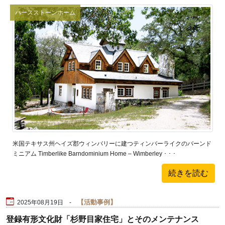
ハースストーンホーム
米国テキサス州ヘイズ郡ウィンバリーに建つティンバーライクのバーンド
ミニアム Timberlike Barndominium Home – Wimberley ･ ･ ･
続きを読む
活動事例
2025年08月19日 -
登録有形文化財「杉野目家住宅」とそのメンテナンス