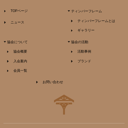
TOPページ
ティンバーフレーム
ティンバーフレームとは
ニュース
ギャラリー
協会について
協会の活動
協会概要
活動事例
入会案内
ブランド
会員一覧
お問い合わせ