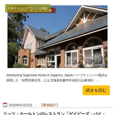
日本ティンバーフレーム協会
Introducing Suginome Home in Sapporo, Japan ハーフティンバー様式を
採用した「杉野目家住宅」とは 北海道札幌市中央区の山鼻地区 ･ ･ ･
続きを読む
事例紹介
2025年07月22日 -
リッツ・カールトンのレストラン「ゲイビーズ・バイ・