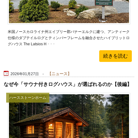
米国ノースカロライナ州エイブリー郡バナーエルクに建つ、アンティーク
仕様のダブテイルログとティンバーフレームを融合させたハイブリットロ
グハウス The Latsios H ･ ･ ･
続きを読む
ニュース
2026年01月27日 -
なぜ今「サウナ付きログハウス」が選ばれるのか【後編】
ハースストーンホーム