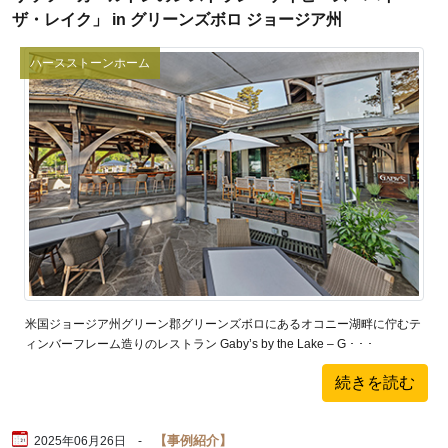
ザ・レイク」 in グリーンズボロ ジョージア州
ハースストーンホーム
米国ジョージア州グリーン郡グリーンズボロにあるオコニー湖畔に佇むテ
ィンバーフレーム造りのレストラン Gaby’s by the Lake – G ･ ･ ･
続きを読む
事例紹介
2025年06月26日 -