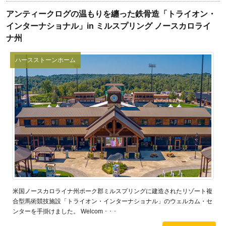
アンティークログの温もりを纏った鉄骨造「トライオン・
インターナショナル」in ミルスプリング ノースカロライ
ナ州
ハースストーンホーム
米国ノースカロライナ州ポーク郡ミルスプリングに建造されたリゾート複
合型馬術競技施設「トライオン・インターナショナル」のウェルカム・セ
ンターを手掛けました。 Welcom ･ ･ ･